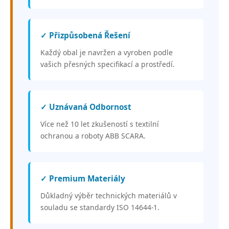
✓ Přizpůsobená Řešení
Každý obal je navržen a vyroben podle
vašich přesných specifikací a prostředí.
✓ Uznávaná Odbornost
Více než 10 let zkušeností s textilní
ochranou a roboty ABB SCARA.
✓ Premium Materiály
Důkladný výběr technických materiálů v
souladu se standardy ISO 14644-1.