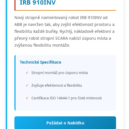
IRB 910INV
Nový stropně namontovaný robot IRB 910INV od
ABB je navržen tak, aby zvýšil efektivnost prostoru a
flexibilitu každé buňky. Rychlý, nákladově efektivní a
přesný robot stropní SCARA nabízí úsporu místa a
zvýšenou flexibilitu montáže.
Technické Specifikace
Stropní montáž pro úsporu místa
Zvyšuje efektivnost a flexibilitu
Certifikace ISO 14644-1 pro čisté místnosti
Požádat o Nabídku