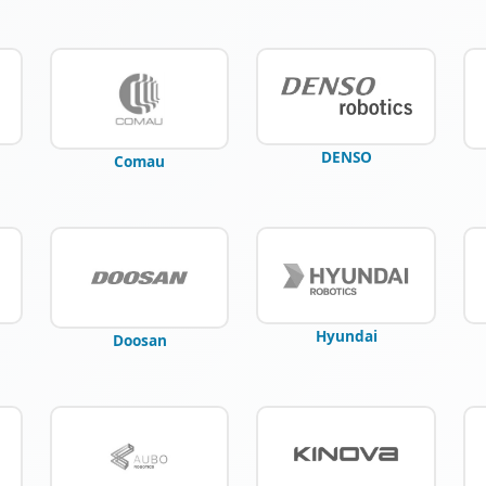
DENSO
Comau
Hyundai
Doosan