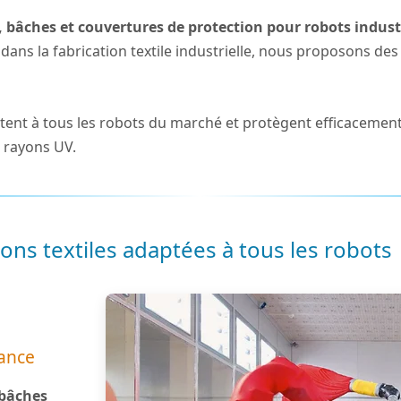
, bâches et couvertures de protection pour robots indust
e dans la fabrication textile industrielle, nous proposons d
tent à tous les robots du marché et protègent efficacement 
s rayons UV.
ons textiles adaptées à tous les robots
mance
 bâches