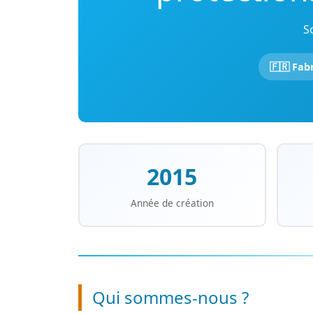
S
🇫🇷 Fab
2015
Année de création
Qui sommes-nous ?