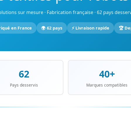
olutions sur mesure · Fabrication française · 62 pays desserv
riqué en France
🌍 62 pays
⚡ Livraison rapide
🏆 De
62
40+
Pays desservis
Marques compatibles