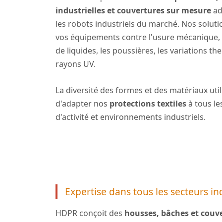
industrielles et couvertures sur mesure
ad
les robots industriels du marché. Nos solut
vos équipements contre l'usure mécanique, 
de liquides, les poussières, les variations th
rayons UV.
La diversité des formes et des matériaux uti
d'adapter nos
protections textiles
à tous l
d'activité et environnements industriels.
Expertise dans tous les secteurs in
HDPR conçoit des
housses, bâches et couve