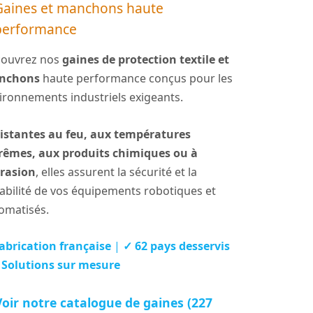
Gaines et manchons haute
performance
ouvrez nos
gaines de protection textile et
nchons
haute performance conçus pour les
ironnements industriels exigeants.
istantes au feu, aux températures
rêmes, aux produits chimiques ou à
brasion
, elles assurent la sécurité et la
abilité de vos équipements robotiques et
omatisés.
abrication française
|
✓ 62 pays desservis
 Solutions sur mesure
oir notre catalogue de gaines (227