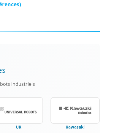
érences)
es
bots industriels
UR
Kawasaki