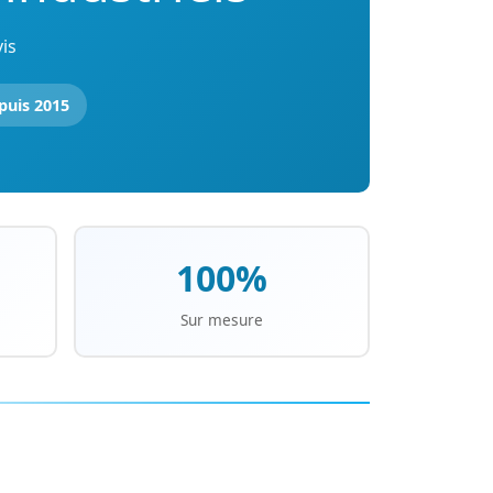
is
puis 2015
100%
Sur mesure