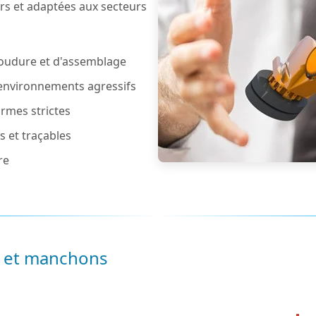
rs et adaptées aux secteurs
soudure et d'assemblage
 environnements agressifs
rmes strictes
s et traçables
re
le et manchons