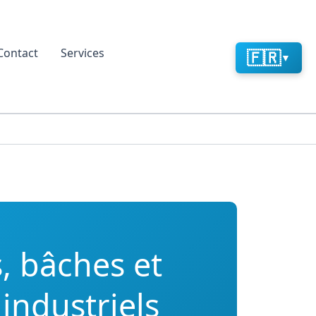
Contact
Services
🇫🇷
▼
, bâches et
 industriels