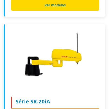
Ver modelos
Série SR-20iA