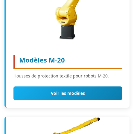
Modèles M-20
Housses de protection textile pour robots M-20.
Voir les modèles