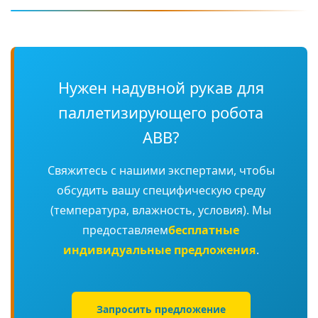
Нужен надувной рукав для
паллетизирующего робота
ABB?
Свяжитесь с нашими экспертами, чтобы
обсудить вашу специфическую среду
(температура, влажность, условия). Мы
предоставляем
бесплатные
индивидуальные предложения
.
Запросить предложение