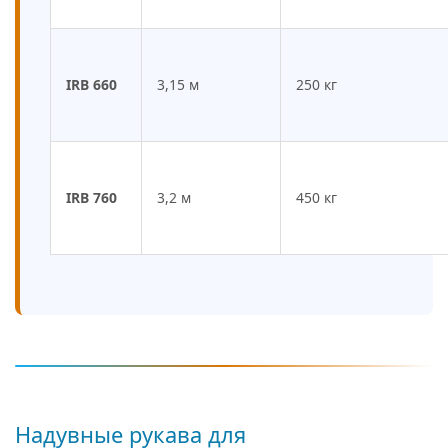
IRB 660
3,15 м
250 кг
IRB 760
3,2 м
450 кг
Надувные рукава для