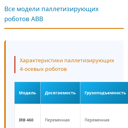
Все модели паллетизирующих
роботов ABB
Характеристики паллетизирующих
4-осевых роботов
Модель
Досягаемость
Грузоподъемность
IRB 460
Переменная
Переменная