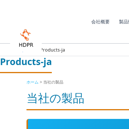
Aller
au
contenu
会社概要
製品
ホーム
Products-ja
Products-ja
ホーム
>
当社の製品
当社の製品