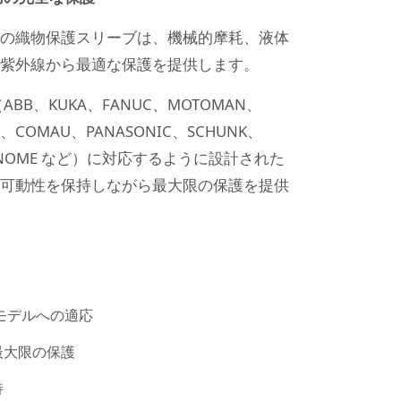
の織物保護スリーブは、機械的摩耗、液体
紫外線から最適な保護を提供します。
BB、KUKA、FANUC、MOTOMAN、
IS、COMAU、PANASONIC、SCHUNK、
T、JANOME など）に対応するように設計された
可動性を保持しながら最大限の保護を提供
モデルへの適応
最大限の保護
持