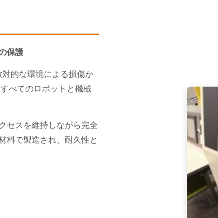
の保護
敵対的な環境による損傷か
、すべてのロボットと機械
クセスを維持しながら完全
材料で製造され、耐久性と