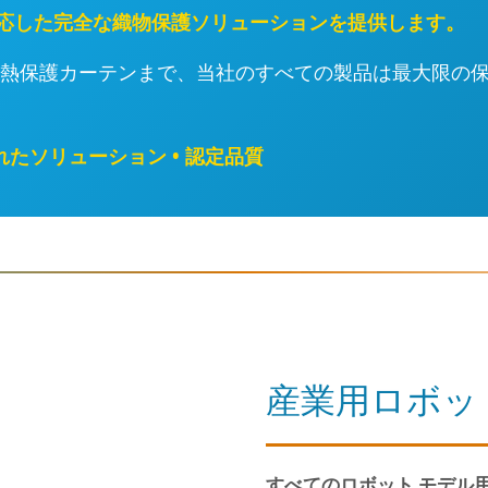
適応した完全な織物保護ソリューションを提供します。
断熱保護カーテンまで、当社のすべての製品は最大限の
されたソリューション • 認定品質
産業用ロボッ
すべてのロボット モデル