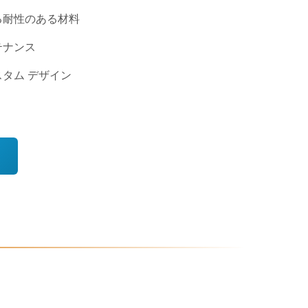
る耐性のある材料
テナンス
タム デザイン