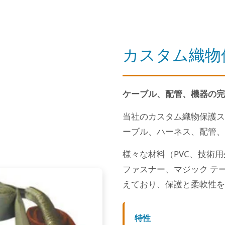
カスタム織物
ケーブル、配管、機器の完
当社のカスタム織物保護ス
ーブル、ハーネス、配管、
様々な材料（PVC、技術
ファスナー、マジック テ
えており、保護と柔軟性を
特性