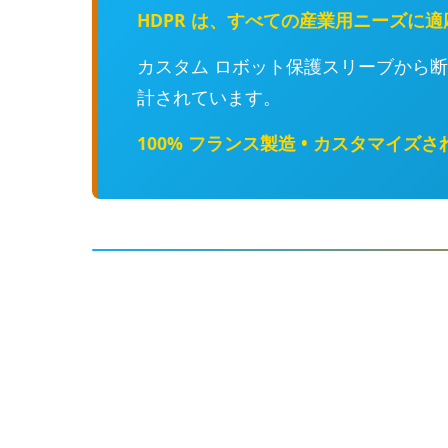
HDPR は、すべての産業用ニーズに
カスタム ロボット保護スリーブから
計されています。
100% フランス製造 • カスタマイズ