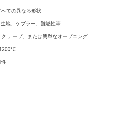
すべての異なる形状
用生地、ケブラー、難燃性等
ク テープ、または簡単なオープニング
200°C
耐性