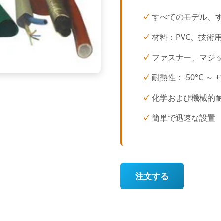
すべてのモデル、
材料：PVC、技術
ファスナー、マジッ
耐熱性：-50°C ～ +1
化学および機械的
簡単で迅速な設置
注文する