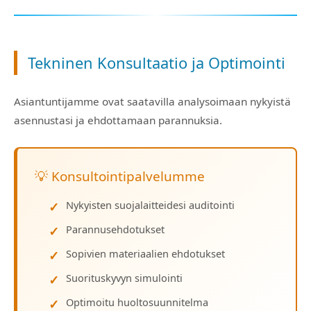
Tekninen Konsultaatio ja Optimointi
Asiantuntijamme ovat saatavilla analysoimaan nykyistä
asennustasi ja ehdottamaan parannuksia.
💡 Konsultointipalvelumme
Nykyisten suojalaitteidesi auditointi
Parannusehdotukset
Sopivien materiaalien ehdotukset
Suorituskyvyn simulointi
Optimoitu huoltosuunnitelma