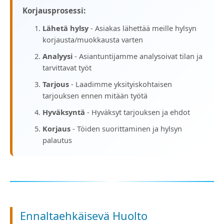
Korjausprosessi:
Lähetä hylsy
- Asiakas lähettää meille hylsyn
korjausta/muokkausta varten
Analyysi
- Asiantuntijamme analysoivat tilan ja
tarvittavat työt
Tarjous
- Laadimme yksityiskohtaisen
tarjouksen ennen mitään työtä
Hyväksyntä
- Hyväksyt tarjouksen ja ehdot
Korjaus
- Töiden suorittaminen ja hylsyn
palautus
Ennaltaehkäisevä Huolto