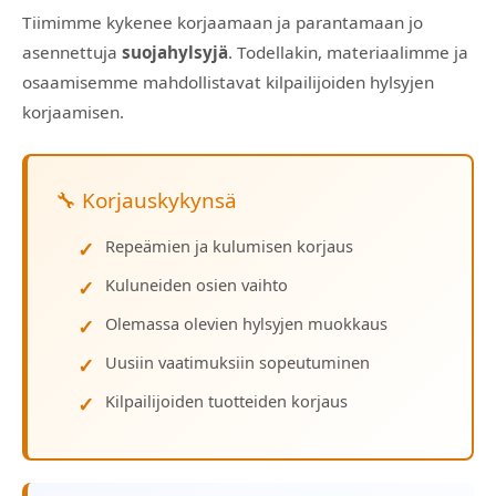
Tiimimme kykenee korjaamaan ja parantamaan jo
asennettuja
suojahylsyjä
. Todellakin, materiaalimme ja
osaamisemme mahdollistavat kilpailijoiden hylsyjen
korjaamisen.
🔧 Korjauskykynsä
Repeämien ja kulumisen korjaus
Kuluneiden osien vaihto
Olemassa olevien hylsyjen muokkaus
Uusiin vaatimuksiin sopeutuminen
Kilpailijoiden tuotteiden korjaus