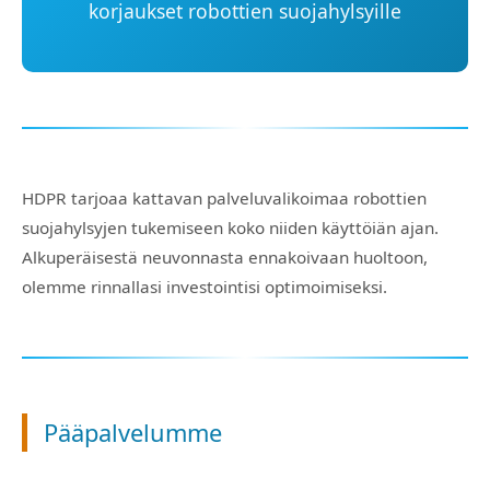
korjaukset robottien suojahylsyille
HDPR tarjoaa kattavan palveluvalikoimaa robottien
suojahylsyjen tukemiseen koko niiden käyttöiän ajan.
Alkuperäisestä neuvonnasta ennakoivaan huoltoon,
olemme rinnallasi investointisi optimoimiseksi.
Pääpalvelumme