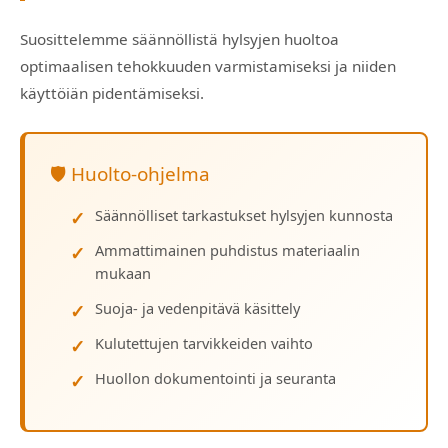
Suosittelemme säännöllistä hylsyjen huoltoa
optimaalisen tehokkuuden varmistamiseksi ja niiden
käyttöiän pidentämiseksi.
🛡️ Huolto-ohjelma
Säännölliset tarkastukset hylsyjen kunnosta
Ammattimainen puhdistus materiaalin
mukaan
Suoja- ja vedenpitävä käsittely
Kulutettujen tarvikkeiden vaihto
Huollon dokumentointi ja seuranta