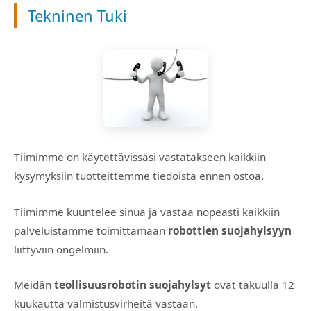
Tekninen Tuki
Tiimimme on käytettävissäsi vastatakseen kaikkiin
kysymyksiin tuotteittemme tiedoista ennen ostoa.
Tiimimme kuuntelee sinua ja vastaa nopeasti kaikkiin
palveluistamme toimittamaan
robottien suojahylsyyn
liittyviin ongelmiin.
Meidän
teollisuusrobotin suojahylsyt
ovat takuulla 12
kuukautta valmistusvirheitä vastaan.