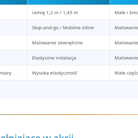
ramię 1,2 m / 1,45 m
Małe i śre
Stop-and-go / Mobilne inline
Malowani
Malowanie zewnętrzne
Malowanie
Elastyczna instalacja
Malowanie
zmiary
Wysoka elastyczność
Małe częś