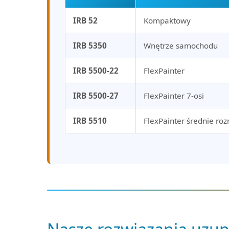
IRB 52
Kompaktowy
IRB 5350
Wnętrze samochodu
IRB 5500-22
FlexPainter
IRB 5500-27
FlexPainter 7-osi
IRB 5510
FlexPainter średnie ro