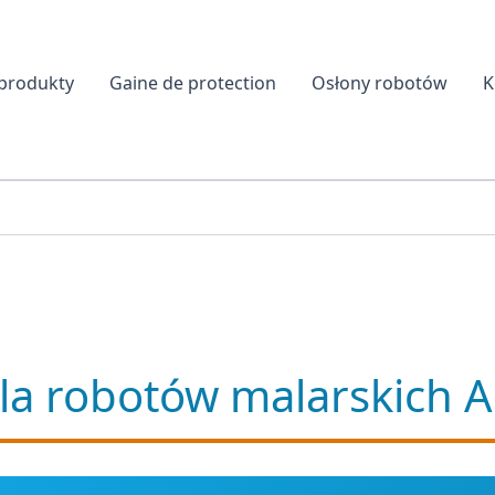
produkty
Gaine de protection
Osłony robotów
K
la robotów malarskich 