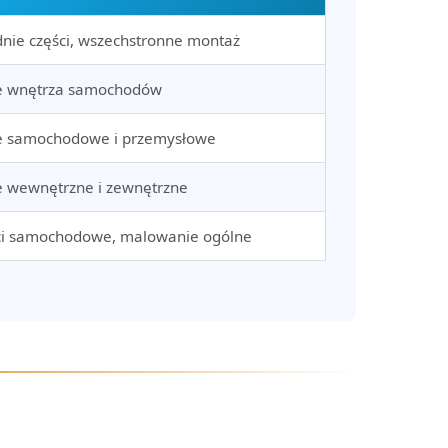
dnie części, wszechstronne montaż
e wnętrza samochodów
 samochodowe i przemysłowe
 wewnętrzne i zewnętrzne
ci samochodowe, malowanie ogólne