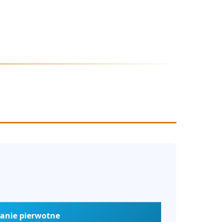
anie pierwotne