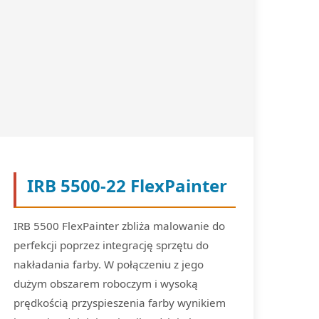
IRB 5500-22 FlexPainter
IRB 5500 FlexPainter zbliża malowanie do
perfekcji poprzez integrację sprzętu do
nakładania farby. W połączeniu z jego
dużym obszarem roboczym i wysoką
prędkością przyspieszenia farby wynikiem