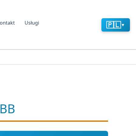
ontakt
Usługi
🇵🇱
▼
ABB