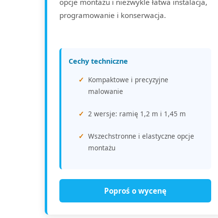
opcje montażu i niezwykle łatwa instalacja,
programowanie i konserwacja.
Cechy techniczne
Kompaktowe i precyzyjne
malowanie
2 wersje: ramię 1,2 m i 1,45 m
Wszechstronne i elastyczne opcje
montażu
Poproś o wycenę