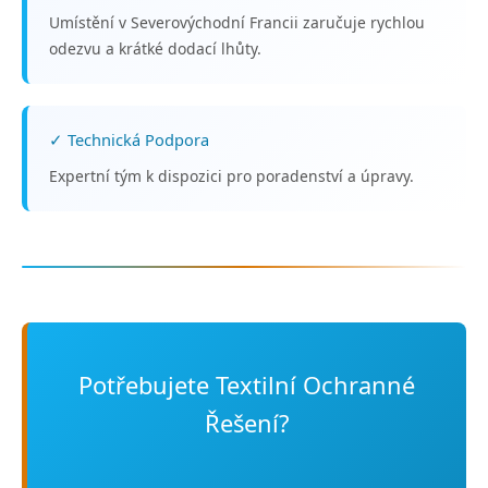
Umístění v Severovýchodní Francii zaručuje rychlou
odezvu a krátké dodací lhůty.
✓ Technická Podpora
Expertní tým k dispozici pro poradenství a úpravy.
Potřebujete Textilní Ochranné
Řešení?