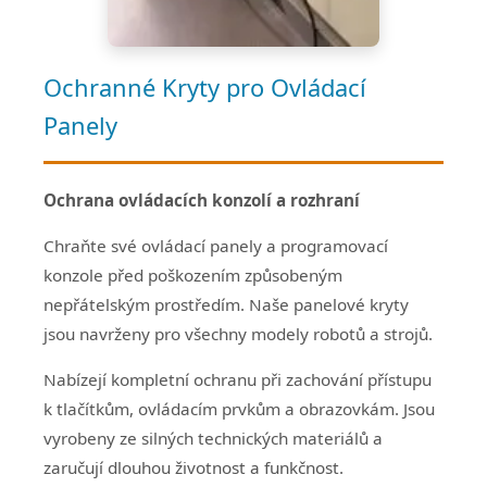
Ochranné Kryty pro Ovládací
Panely
Ochrana ovládacích konzolí a rozhraní
Chraňte své ovládací panely a programovací
konzole před poškozením způsobeným
nepřátelským prostředím. Naše panelové kryty
jsou navrženy pro všechny modely robotů a strojů.
Nabízejí kompletní ochranu při zachování přístupu
k tlačítkům, ovládacím prvkům a obrazovkám. Jsou
vyrobeny ze silných technických materiálů a
zaručují dlouhou životnost a funkčnost.