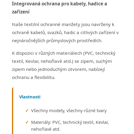
Integrovaná ochrana pro kabely, hadice a
zařízení
Naše textilní ochranné manžety jsou navrženy k
ochraně kabelů, svazků, hadic a citlivých zařízení v
nejnáročnějších průmyslových prostředích.
K dispozici v různých materiálech (PVC, technický
textil, Kevlar, nehořlavé atd.) se zipem, suchým
zipem nebo jednoduchým otvorem, nabízejí
ochranu a flexibilitu.
Vlastnosti
Všechny modely, všechny různé tvary
Materiály: PVC, technický textil, Kevlar,
nehořlavé atd.