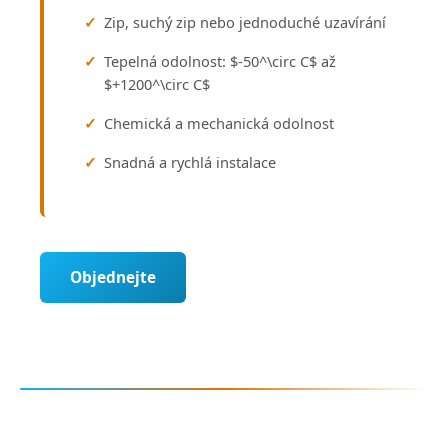
Zip, suchý zip nebo jednoduché uzavírání
Tepelná odolnost: $-50^\circ C$ až
$+1200^\circ C$
Chemická a mechanická odolnost
Snadná a rychlá instalace
Objednejte