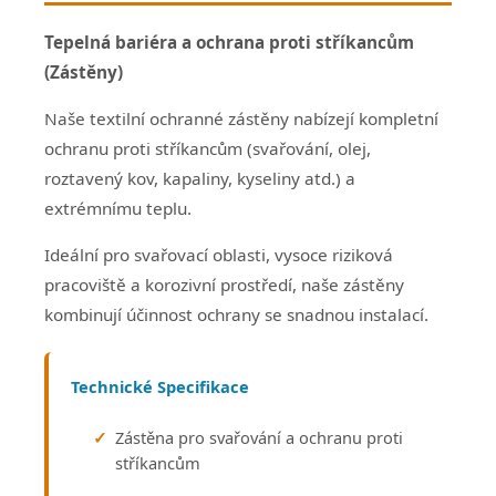
Tepelná bariéra a ochrana proti stříkancům
(Zástěny)
Naše textilní ochranné zástěny nabízejí kompletní
ochranu proti stříkancům (svařování, olej,
roztavený kov, kapaliny, kyseliny atd.) a
extrémnímu teplu.
Ideální pro svařovací oblasti, vysoce riziková
pracoviště a korozivní prostředí, naše zástěny
kombinují účinnost ochrany se snadnou instalací.
Technické Specifikace
Zástěna pro svařování a ochranu proti
stříkancům