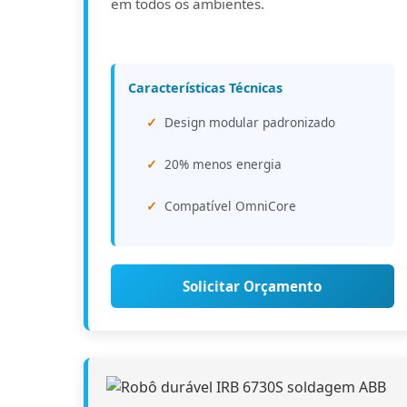
em todos os ambientes.
Características Técnicas
Design modular padronizado
20% menos energia
Compatível OmniCore
Solicitar Orçamento