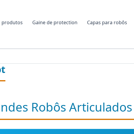
 produtos
Gaine de protection
Capas para robôs
pt
andes Robôs Articulado