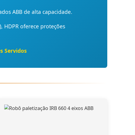
ados ABB de alta capacidade.
), HDPR oferece proteções
s Servidos