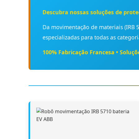
Descubra nossas soluções de proteç
Da movimentação de materiais (IRB 5
especializadas para todas as categor
100% Fabricação Francesa • Soluçõe