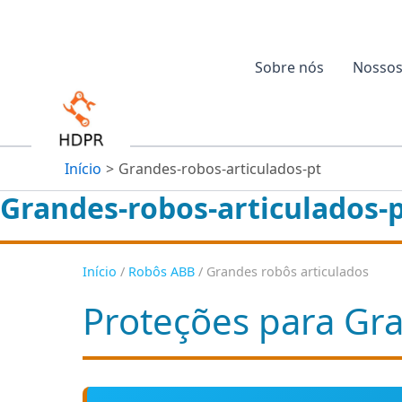
Aller
au
contenu
Sobre nós
Nossos
Início
Grandes-robos-articulados-pt
Grandes-robos-articulados-
Início
/
Robôs ABB
/ Grandes robôs articulados
Proteções para Gr