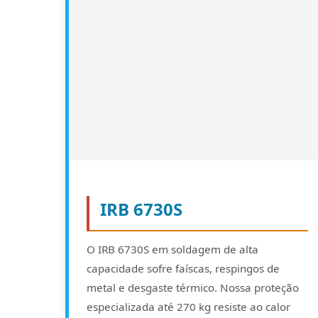
IRB 6730S
O IRB 6730S em soldagem de alta
capacidade sofre faíscas, respingos de
metal e desgaste térmico. Nossa proteção
especializada até 270 kg resiste ao calor