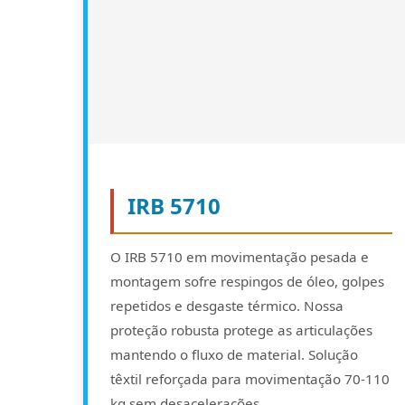
IRB 5710
O IRB 5710 em movimentação pesada e
montagem sofre respingos de óleo, golpes
repetidos e desgaste térmico. Nossa
proteção robusta protege as articulações
mantendo o fluxo de material. Solução
têxtil reforçada para movimentação 70-110
kg sem desacelerações.