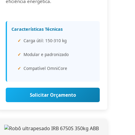
eficiência energética.
Características Técnicas
Carga útil: 150-310 kg
Modular e padronizado
Compatível OmniCore
Solicitar Orçamento