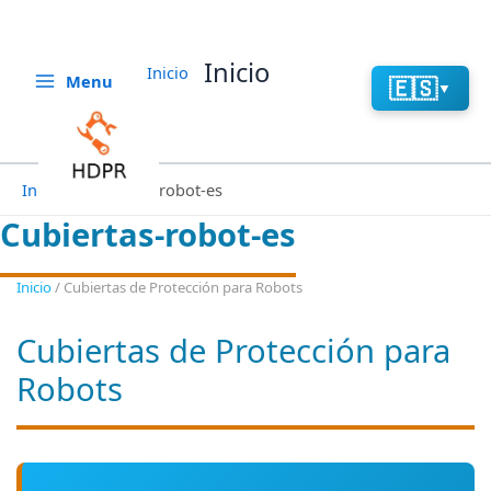
Aller
au
contenu
Inicio
Inicio
Menu
🇪🇸
▼
Inicio
Cubiertas-robot-es
Cubiertas-robot-es
Inicio
/ Cubiertas de Protección para Robots
Cubiertas de Protección para
Robots